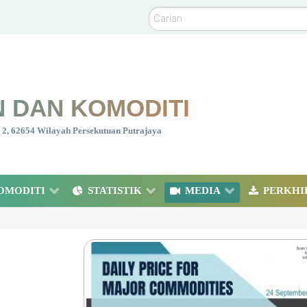
Carian
 DAN KOMODITI
nt 2, 62654 Wilayah Persekutuan Putrajaya
OMODITI
STATISTIK
MEDIA
PERKHI