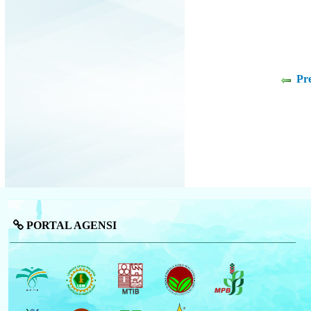
Pr
PORTAL AGENSI