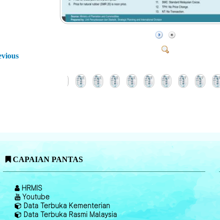
evious
CAPAIAN PANTAS
HRMIS
Youtube
Data Terbuka Kementerian
Data Terbuka Rasmi Malaysia