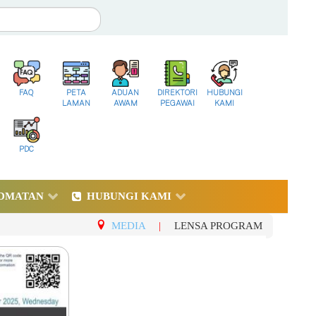
FAQ
PETA
ADUAN
DIREKTORI
HUBUNGI
LAMAN
AWAM
PEGAWAI
KAMI
PDC
DMATAN
HUBUNGI KAMI
MEDIA
|
LENSA PROGRAM