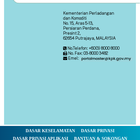
Kementerian Perladangan
dan Komoditi
No. 15, Aras 5-13,
Persiaran Perdana,
Presint 2,
62654 Putrajaya, MALAYSIA
No.Telefon: +60(3) 8000 8000
No. Fax: 03-8000 3482
Emel:
DASAR KESELAMATAN
DASAR PRIVASI
DASAR PRIVASI APLIKASI
BANTUAN & SOKONGAN