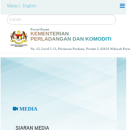
Malay |
English
Carian
Portal Rasmi
KEMENTERIAN
PERLADANGAN DAN KOMODITI
No. 15, Level 5-13, Persiaran Perdana, Presint 2, 62654 Wilayah Per
MEDIA
SIARAN MEDIA