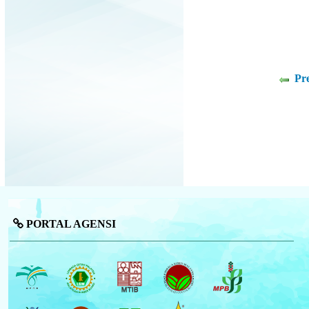
Pr
PORTAL AGENSI