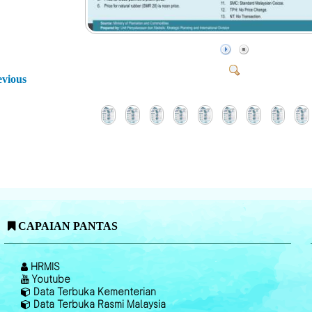
evious
CAPAIAN PANTAS
HRMIS
Youtube
Data Terbuka Kementerian
Data Terbuka Rasmi Malaysia