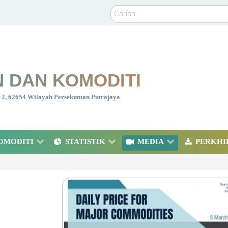
Carian
 DAN KOMODITI
nt 2, 62654 Wilayah Persekutuan Putrajaya
OMODITI
STATISTIK
MEDIA
PERKHI