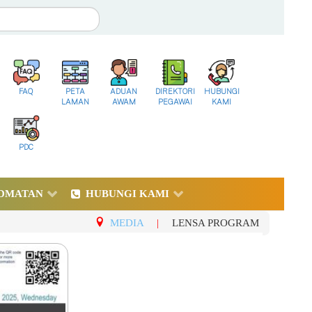
FAQ
PETA
ADUAN
DIREKTORI
HUBUNGI
LAMAN
AWAM
PEGAWAI
KAMI
PDC
DMATAN
HUBUNGI KAMI
MEDIA
|
LENSA PROGRAM