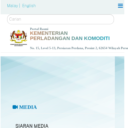
Malay |
English
Carian
Portal Rasmi
KEMENTERIAN
PERLADANGAN DAN KOMODITI
No. 15, Level 5-13, Persiaran Perdana, Presint 2, 62654 Wilayah Per
MEDIA
SIARAN MEDIA