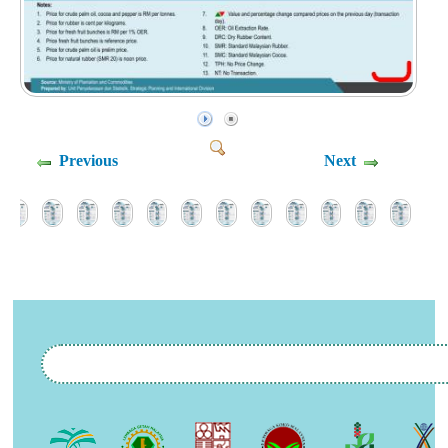
Previous
Next