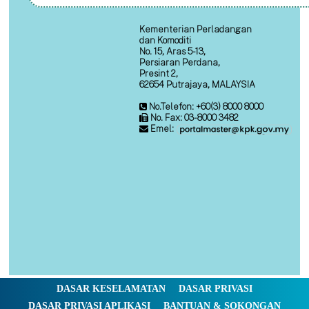
Kementerian Perladangan
dan Komoditi
No. 15, Aras 5-13,
Persiaran Perdana,
Presint 2,
62654 Putrajaya, MALAYSIA
No.Telefon: +60(3) 8000 8000
No. Fax: 03-8000 3482
Emel:
DASAR KESELAMATAN
DASAR PRIVASI
DASAR PRIVASI APLIKASI
BANTUAN & SOKONGAN