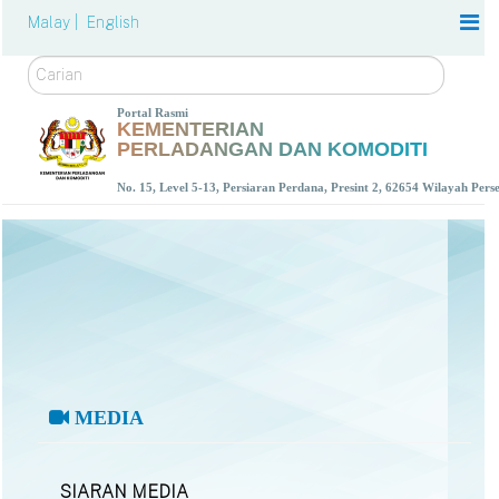
Malay |
English
Carian
Portal Rasmi
KEMENTERIAN
PERLADANGAN DAN KOMODITI
No. 15, Level 5-13, Persiaran Perdana, Presint 2, 62654 Wilayah Per
MEDIA
SIARAN MEDIA