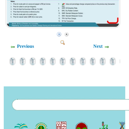
Previous
Next