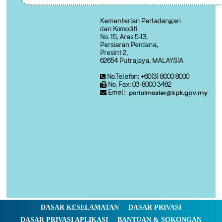
Kementerian Perladangan
dan Komoditi
No. 15, Aras 5-13,
Persiaran Perdana,
Presint 2,
62654 Putrajaya, MALAYSIA
No.Telefon: +60(3) 8000 8000
No. Fax: 03-8000 3482
Emel:
DASAR KESELAMATAN
DASAR PRIVASI
DASAR PRIVASI APLIKASI
BANTUAN & SOKONGAN