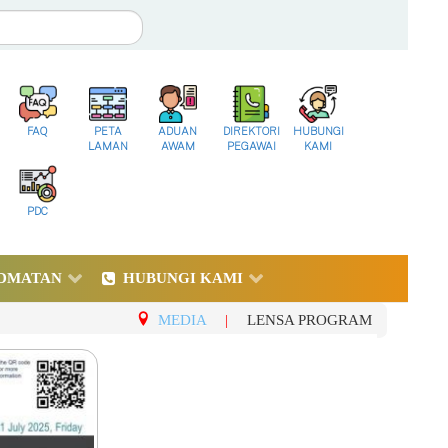
FAQ
PETA
ADUAN
DIREKTORI
HUBUNGI
LAMAN
AWAM
PEGAWAI
KAMI
PDC
DMATAN
HUBUNGI KAMI
MEDIA
|
LENSA PROGRAM