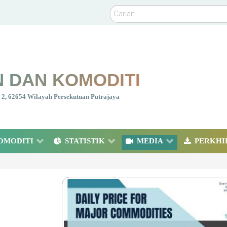
Carian
 DAN KOMODITI
nt 2, 62654 Wilayah Persekutuan Putrajaya
OMODITI
STATISTIK
MEDIA
PERKHI