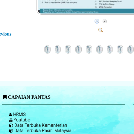
evious
CAPAIAN PANTAS
HRMIS
Youtube
Data Terbuka Kementerian
Data Terbuka Rasmi Malaysia