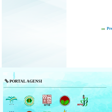
Pr
PORTAL AGENSI