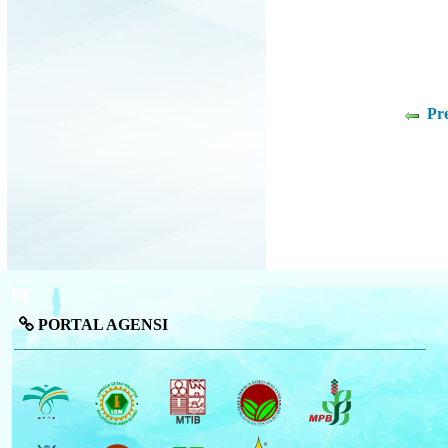
Pr
PORTAL AGENSI