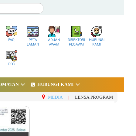
FAQ
PETA
ADUAN
DIREKTORI
HUBUNGI
LAMAN
AWAM
PEGAWAI
KAMI
PDC
DMATAN
HUBUNGI KAMI
MEDIA
|
LENSA PROGRAM