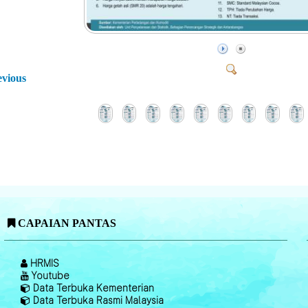
evious
CAPAIAN PANTAS
HRMIS
Youtube
Data Terbuka Kementerian
Data Terbuka Rasmi Malaysia