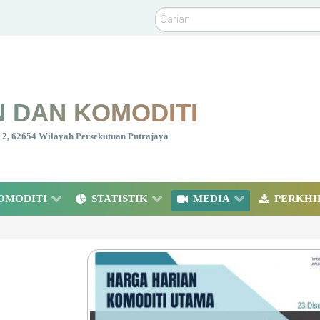
Carian
 DAN KOMODITI
nt 2, 62654 Wilayah Persekutuan Putrajaya
OMODITI
STATISTIK
MEDIA
PERKHI