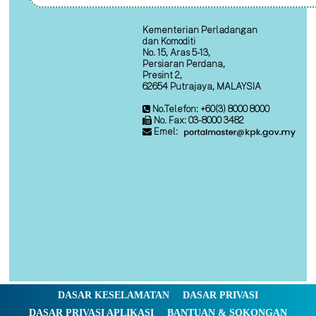
Kementerian Perladangan
dan Komoditi
No. 15, Aras 5-13,
Persiaran Perdana,
Presint 2,
62654 Putrajaya, MALAYSIA
No.Telefon: +60(3) 8000 8000
No. Fax: 03-8000 3482
Emel:
DASAR KESELAMATAN
DASAR PRIVASI
DASAR PRIVASI APLIKASI
BANTUAN & SOKONGAN