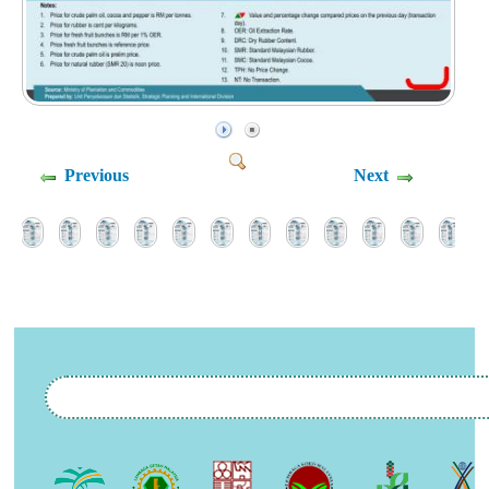
Previous
Next