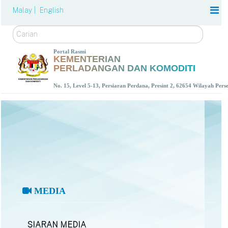
Malay |
English
Carian
Portal Rasmi
KEMENTERIAN
PERLADANGAN DAN KOMODITI
No. 15, Level 5-13, Persiaran Perdana, Presint 2, 62654 Wilayah Per
MEDIA
SIARAN MEDIA