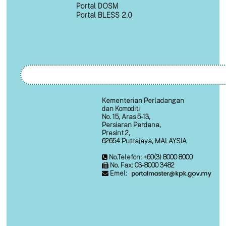
Portal DOSM
Portal BLESS 2.0
Kementerian Perladangan
dan Komoditi
No. 15, Aras 5-13,
Persiaran Perdana,
Presint 2,
62654 Putrajaya, MALAYSIA
No.Telefon: +60(3) 8000 8000
No. Fax: 03-8000 3482
Emel: