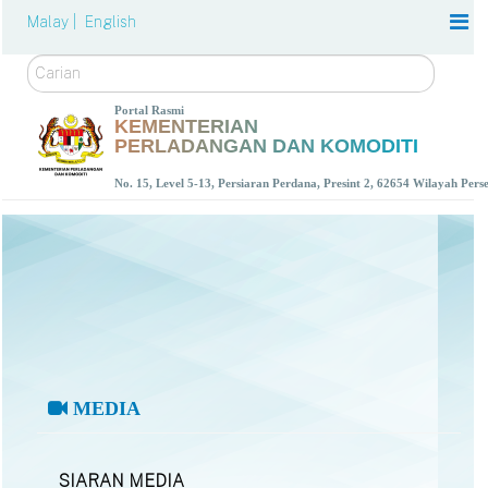
Malay |
English
Carian
Portal Rasmi
KEMENTERIAN
PERLADANGAN DAN KOMODITI
No. 15, Level 5-13, Persiaran Perdana, Presint 2, 62654 Wilayah Per
MEDIA
SIARAN MEDIA