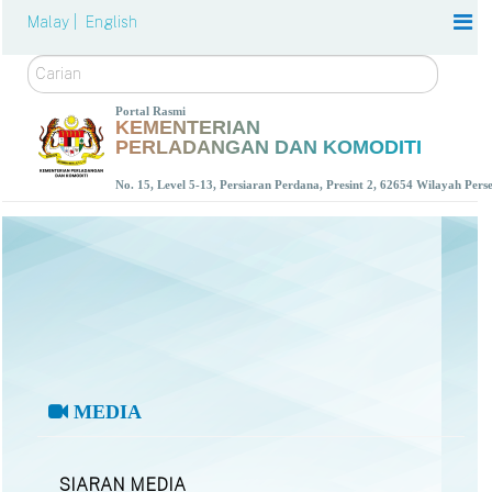
Malay |
English
Carian
Portal Rasmi
KEMENTERIAN
PERLADANGAN DAN KOMODITI
No. 15, Level 5-13, Persiaran Perdana, Presint 2, 62654 Wilayah Per
MEDIA
SIARAN MEDIA