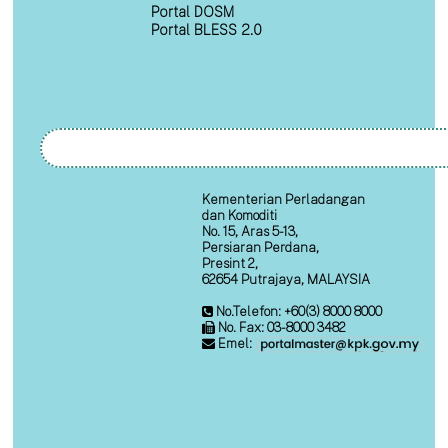
Portal DOSM
Portal BLESS 2.0
Kementerian Perladangan
dan Komoditi
No. 15, Aras 5-13,
Persiaran Perdana,
Presint 2,
62654 Putrajaya, MALAYSIA
No.Telefon: +60(3) 8000 8000
No. Fax: 03-8000 3482
Emel: