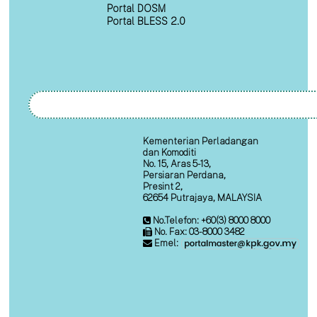
Portal DOSM
Portal BLESS 2.0
Kementerian Perladangan
dan Komoditi
No. 15, Aras 5-13,
Persiaran Perdana,
Presint 2,
62654 Putrajaya, MALAYSIA
No.Telefon: +60(3) 8000 8000
No. Fax: 03-8000 3482
Emel: