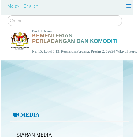
Malay |
English
Carian
Portal Rasmi
KEMENTERIAN
PERLADANGAN DAN KOMODITI
No. 15, Level 5-13, Persiaran Perdana, Presint 2, 62654 Wilayah Per
MEDIA
SIARAN MEDIA