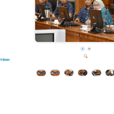
evious