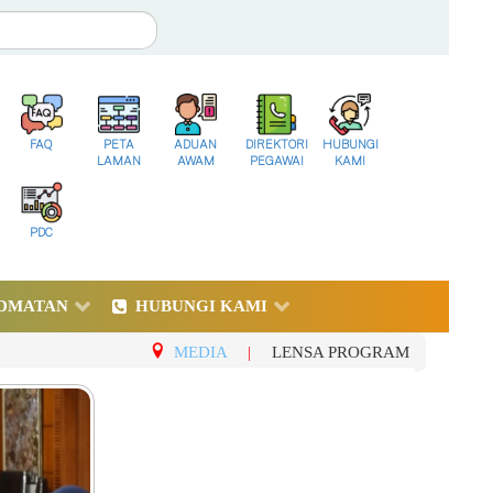
FAQ
PETA
ADUAN
DIREKTORI
HUBUNGI
LAMAN
AWAM
PEGAWAI
KAMI
PDC
DMATAN
HUBUNGI KAMI
MEDIA
|
LENSA PROGRAM