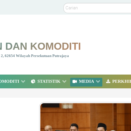
Carian
 DAN KOMODITI
nt 2, 62654 Wilayah Persekutuan Putrajaya
OMODITI
STATISTIK
MEDIA
PERKHI