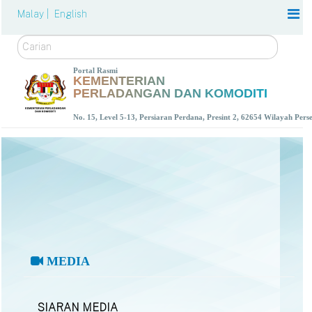
Malay |
English
Carian
Portal Rasmi
KEMENTERIAN
PERLADANGAN DAN KOMODITI
No. 15, Level 5-13, Persiaran Perdana, Presint 2, 62654 Wilayah Per
MEDIA
SIARAN MEDIA