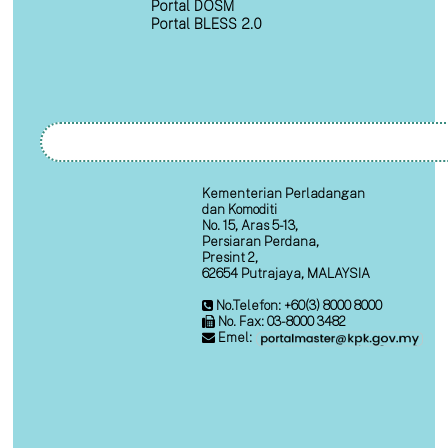
Portal DOSM
Portal BLESS 2.0
Kementerian Perladangan
dan Komoditi
No. 15, Aras 5-13,
Persiaran Perdana,
Presint 2,
62654 Putrajaya, MALAYSIA
No.Telefon: +60(3) 8000 8000
No. Fax: 03-8000 3482
Emel: