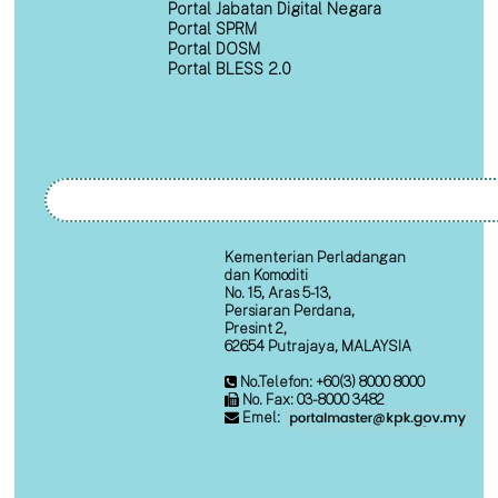
Portal Jabatan Digital Negara
Portal SPRM
Portal DOSM
Portal BLESS 2.0
Kementerian Perladangan
dan Komoditi
No. 15, Aras 5-13,
Persiaran Perdana,
Presint 2,
62654 Putrajaya, MALAYSIA
No.Telefon: +60(3) 8000 8000
No. Fax: 03-8000 3482
Emel: