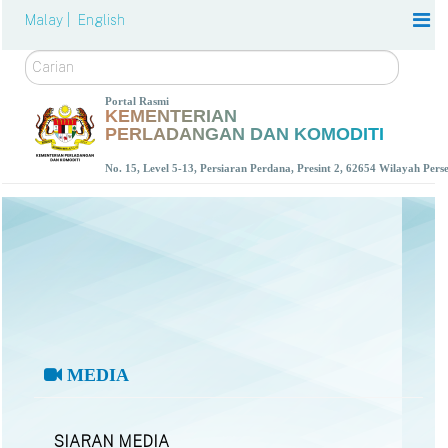
Malay |
English
Carian
Portal Rasmi
KEMENTERIAN
PERLADANGAN DAN KOMODITI
No. 15, Level 5-13, Persiaran Perdana, Presint 2, 62654 Wilayah Per
MEDIA
SIARAN MEDIA