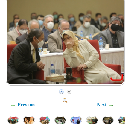
Previous
Next