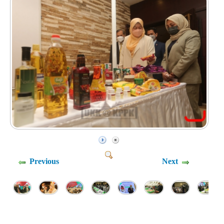
Previous
Next