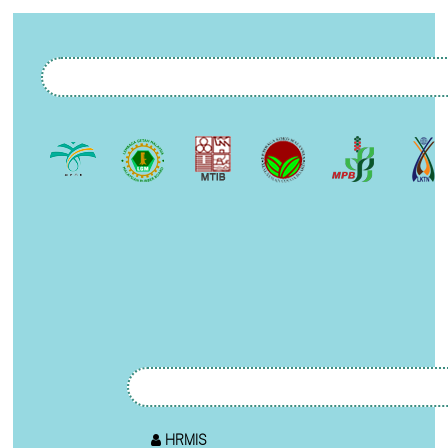
HRMIS