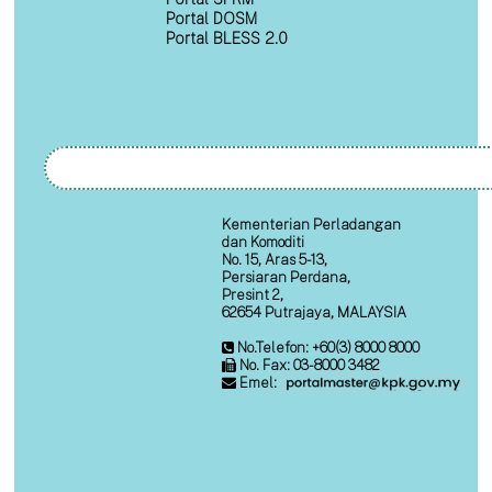
Portal DOSM
Portal BLESS 2.0
Kementerian Perladangan
dan Komoditi
No. 15, Aras 5-13,
Persiaran Perdana,
Presint 2,
62654 Putrajaya, MALAYSIA
No.Telefon: +60(3) 8000 8000
No. Fax: 03-8000 3482
Emel: