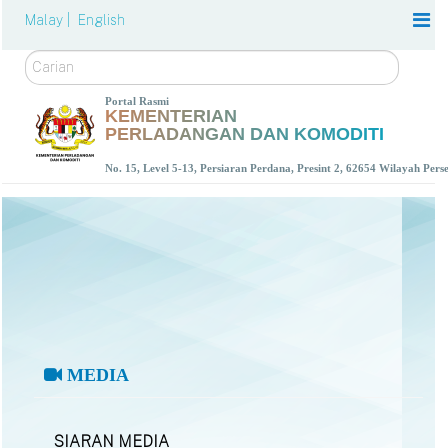
Malay |
English
Carian
Portal Rasmi
KEMENTERIAN
PERLADANGAN DAN KOMODITI
No. 15, Level 5-13, Persiaran Perdana, Presint 2, 62654 Wilayah Per
MEDIA
SIARAN MEDIA