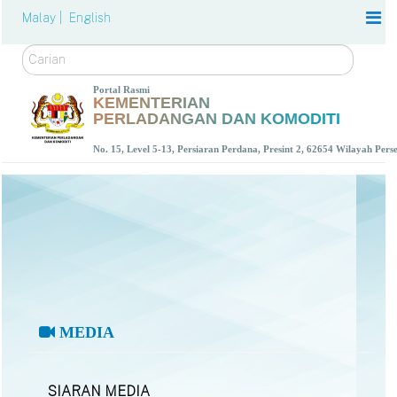
Malay |
English
Carian
Portal Rasmi
KEMENTERIAN
PERLADANGAN DAN KOMODITI
No. 15, Level 5-13, Persiaran Perdana, Presint 2, 62654 Wilayah Per
MEDIA
SIARAN MEDIA