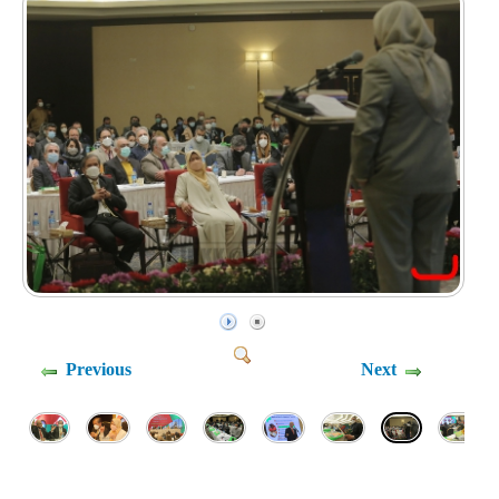
Previous
Next