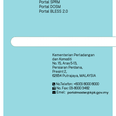
Portal SPRM
Portal DOSM
Portal BLESS 2.0
Kementerian Perladangan
dan Komoditi
No. 15, Aras 5-13,
Persiaran Perdana,
Presint 2,
62654 Putrajaya, MALAYSIA
No.Telefon: +60(3) 8000 8000
No. Fax: 03-8000 3482
Emel: