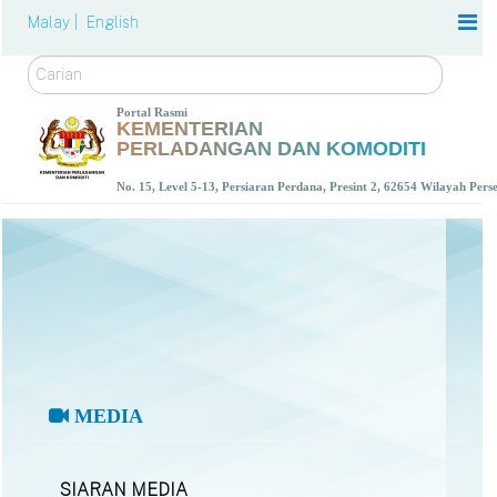
Malay |
English
Carian
Portal Rasmi
KEMENTERIAN
PERLADANGAN DAN KOMODITI
No. 15, Level 5-13, Persiaran Perdana, Presint 2, 62654 Wilayah Per
MEDIA
SIARAN MEDIA