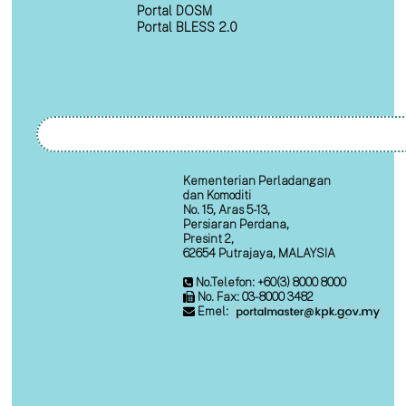
Portal DOSM
Portal BLESS 2.0
Kementerian Perladangan
dan Komoditi
No. 15, Aras 5-13,
Persiaran Perdana,
Presint 2,
62654 Putrajaya, MALAYSIA
No.Telefon: +60(3) 8000 8000
No. Fax: 03-8000 3482
Emel: