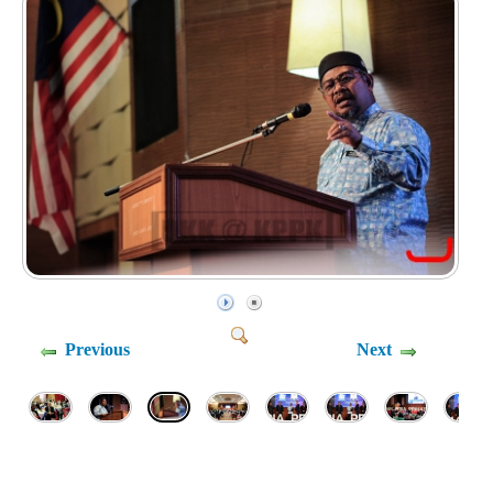
Previous
Next