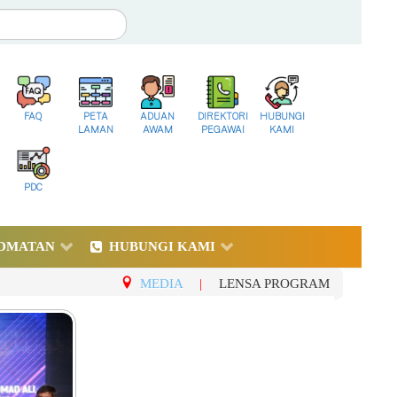
FAQ
PETA
ADUAN
DIREKTORI
HUBUNGI
LAMAN
AWAM
PEGAWAI
KAMI
PDC
DMATAN
HUBUNGI KAMI
MEDIA
|
LENSA PROGRAM