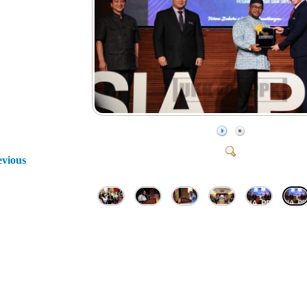
evious