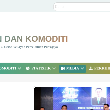
Carian
 DAN KOMODITI
nt 2, 62654 Wilayah Persekutuan Putrajaya
OMODITI
STATISTIK
MEDIA
PERKHI