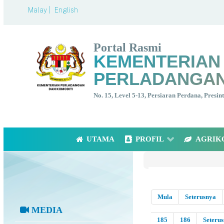
Malay |
English
Portal Rasmi
KEMENTERIAN
PERLADANGAN
No. 15, Level 5-13, Persiaran Perdana, Presi
UTAMA
PROFIL
AGRIK
Mula
Seterusnya
MEDIA
185
186
Seteru