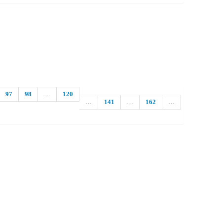
97
98
…
120
…
141
…
162
…