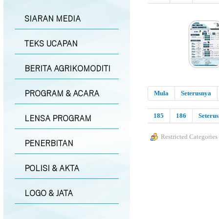
SIARAN MEDIA
TEKS UCAPAN
BERITA AGRIKOMODITI
PROGRAM & ACARA
Mula
Seterusnya
185
186
Seteru
LENSA PROGRAM
Restricted Categories
PENERBITAN
POLISI & AKTA
LOGO & JATA