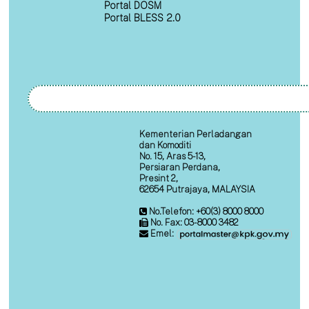
Portal DOSM
Portal BLESS 2.0
Kementerian Perladangan
dan Komoditi
No. 15, Aras 5-13,
Persiaran Perdana,
Presint 2,
62654 Putrajaya, MALAYSIA
No.Telefon: +60(3) 8000 8000
No. Fax: 03-8000 3482
Emel: