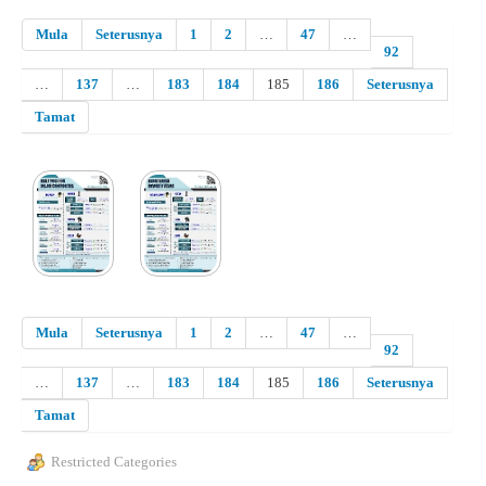
Mula
Seterusnya
1
2
…
47
…
92
…
137
…
183
184
185
186
Seterusnya
Tamat
Mula
Seterusnya
1
2
…
47
…
92
…
137
…
183
184
185
186
Seterusnya
Tamat
Restricted Categories