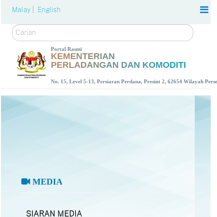
Malay |
English
Carian
Portal Rasmi
KEMENTERIAN
PERLADANGAN DAN KOMODITI
No. 15, Level 5-13, Persiaran Perdana, Presint 2, 62654 Wilayah Per
MEDIA
SIARAN MEDIA