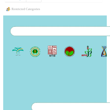
Restricted Categories