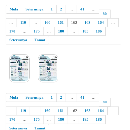
Mula
Seterusnya
1
2
…
41
…
80
…
119
…
160
161
162
163
164
…
170
…
175
…
180
…
185
186
Seterusnya
Tamat
Mula
Seterusnya
1
2
…
41
…
80
…
119
…
160
161
162
163
164
…
170
…
175
…
180
…
185
186
Seterusnya
Tamat