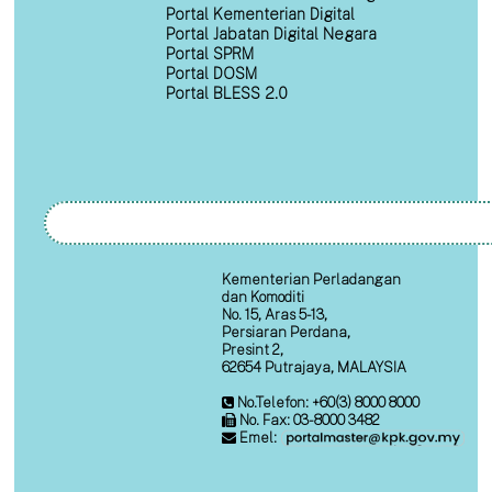
Portal Kementerian Digital
Portal Jabatan Digital Negara
Portal SPRM
Portal DOSM
Portal BLESS 2.0
Kementerian Perladangan
dan Komoditi
No. 15, Aras 5-13,
Persiaran Perdana,
Presint 2,
62654 Putrajaya, MALAYSIA
No.Telefon: +60(3) 8000 8000
No. Fax: 03-8000 3482
Emel: