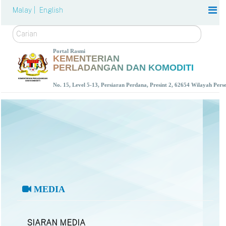
Malay |
English
Carian
Portal Rasmi
KEMENTERIAN
PERLADANGAN DAN KOMODITI
No. 15, Level 5-13, Persiaran Perdana, Presint 2, 62654 Wilayah Per
MEDIA
SIARAN MEDIA