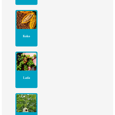
Koko
Lada