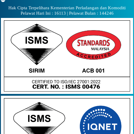
Hak Cipta Terpelihara Kementerian Perladangan dan Komoditi
Pelawat Hari Ini : 16113 | Pelawat Bulan : 144246