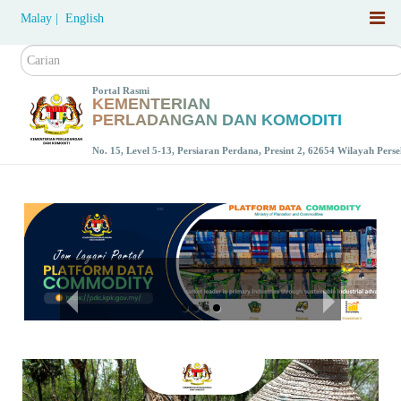
Malay |
English
Carian
Portal Rasmi
KEMENTERIAN
PERLADANGAN DAN KOMODITI
No. 15, Level 5-13, Persiaran Perdana, Presint 2, 62654 Wilayah Per