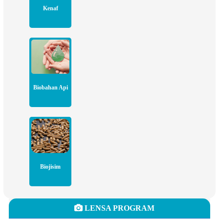
Kenaf
Biobahan Api
Biojisim
LENSA PROGRAM