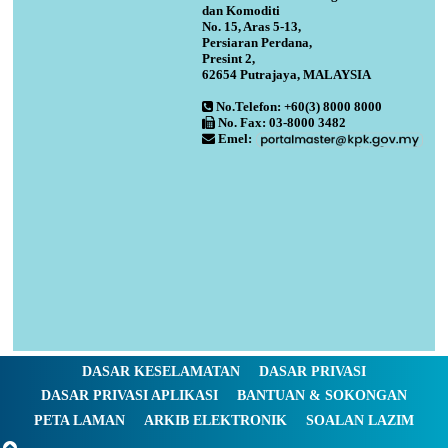
dan Komoditi
No. 15, Aras 5-13,
Persiaran Perdana,
Presint 2,
62654 Putrajaya, MALAYSIA
No.Telefon: +60(3) 8000 8000
No. Fax: 03-8000 3482
Emel:
DASAR KESELAMATAN
DASAR PRIVASI
DASAR PRIVASI APLIKASI
BANTUAN & SOKONGAN
PETA LAMAN
ARKIB ELEKTRONIK
SOALAN LAZIM