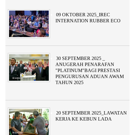
Category:
09 OKTOBER 2025_IREC
INTERNATION RUBBER ECO
Category:
30 SEPTEMBER 2025 _
ANUGERAH PENARAFAN
"PLATINUM"BAGI PRESTASI
PENGURUSAN ADUAN AWAM
TAHUN 2025
Category:
20 SEPTEMBER 2025_LAWATAN
KERJA KE KEBUN LADA