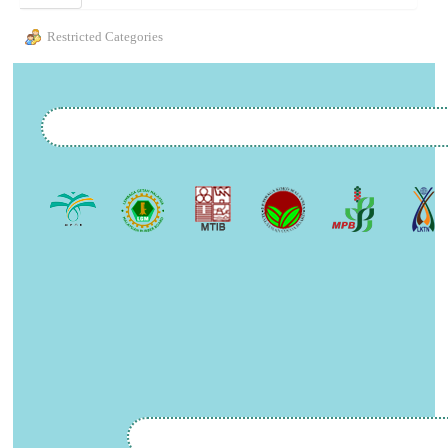
Restricted Categories