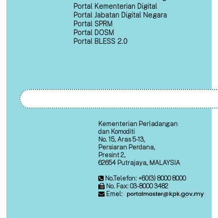
Portal Kementerian Digital
Portal Jabatan Digital Negara
Portal SPRM
Portal DOSM
Portal BLESS 2.0
Kementerian Perladangan
dan Komoditi
No. 15, Aras 5-13,
Persiaran Perdana,
Presint 2,
62654 Putrajaya, MALAYSIA
No.Telefon: +60(3) 8000 8000
No. Fax: 03-8000 3482
Emel: