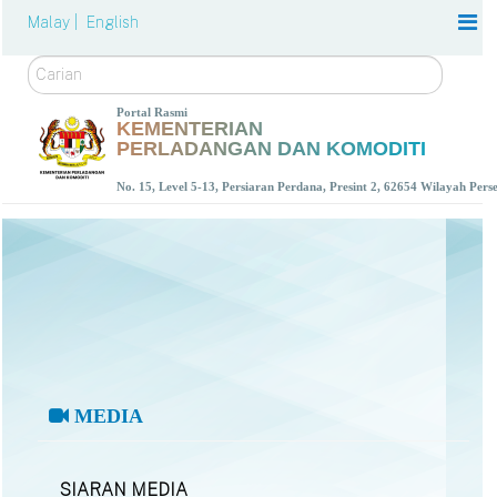
Malay |
English
Carian
Portal Rasmi
KEMENTERIAN
PERLADANGAN DAN KOMODITI
No. 15, Level 5-13, Persiaran Perdana, Presint 2, 62654 Wilayah Per
MEDIA
SIARAN MEDIA