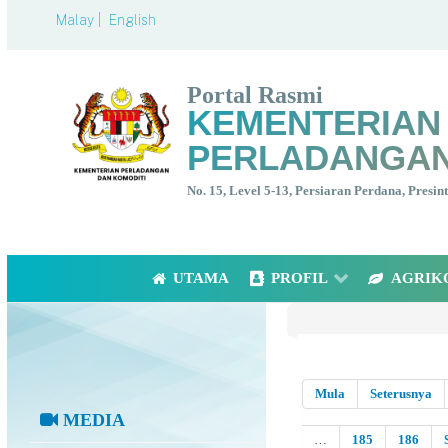
Malay |
English
Portal Rasmi
KEMENTERIAN
PERLADANGAN
No. 15, Level 5-13, Persiaran Perdana, Presi
UTAMA
PROFIL
AGRIK
Mula
Seterusnya
MEDIA
…
185
186