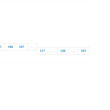
05
106
107
…
127
…
146
…
165