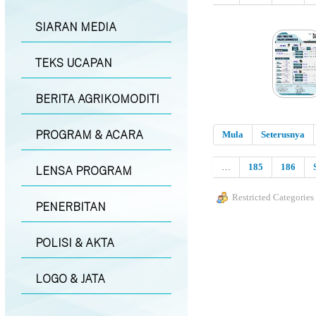
SIARAN MEDIA
TEKS UCAPAN
BERITA AGRIKOMODITI
PROGRAM & ACARA
Mula
Seterusnya
…
185
186
LENSA PROGRAM
Restricted Categories
PENERBITAN
POLISI & AKTA
LOGO & JATA