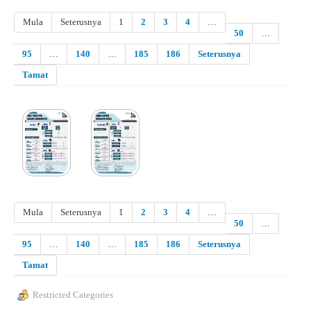
Mula
Seterusnya
1
2
3
4
…
50
…
95
…
140
…
185
186
Seterusnya
Tamat
Mula
Seterusnya
1
2
3
4
…
50
…
95
…
140
…
185
186
Seterusnya
Tamat
Restricted Categories