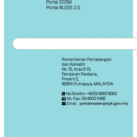
Portal DOSM
Portal BLESS 2.0
Kementerian Perladangan
dan Komoditi
No. 15, Aras 5-13,
Persiaran Perdana,
Presint 2,
62654 Putrajaya, MALAYSIA
No.Telefon: +60(3) 8000 8000
No. Fax: 03-8000 3482
Emel: