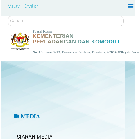
Malay |
English
Carian
Portal Rasmi
KEMENTERIAN
PERLADANGAN DAN KOMODITI
No. 15, Level 5-13, Persiaran Perdana, Presint 2, 62654 Wilayah Per
MEDIA
SIARAN MEDIA