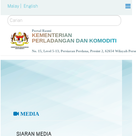
Malay |
English
Carian
Portal Rasmi
KEMENTERIAN
PERLADANGAN DAN KOMODITI
No. 15, Level 5-13, Persiaran Perdana, Presint 2, 62654 Wilayah Per
MEDIA
SIARAN MEDIA