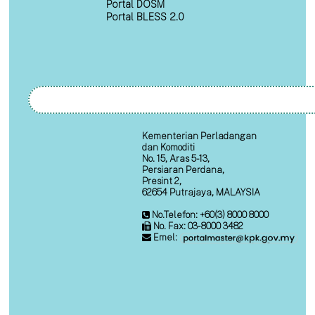
Portal DOSM
Portal BLESS 2.0
Kementerian Perladangan
dan Komoditi
No. 15, Aras 5-13,
Persiaran Perdana,
Presint 2,
62654 Putrajaya, MALAYSIA
No.Telefon: +60(3) 8000 8000
No. Fax: 03-8000 3482
Emel: