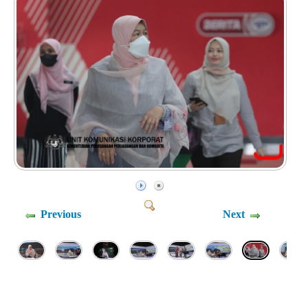
Previous
Next