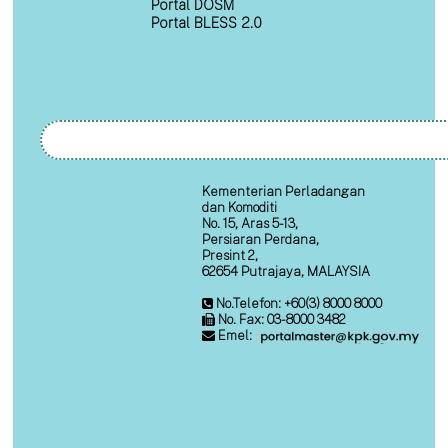
Portal DOSM
Portal BLESS 2.0
Kementerian Perladangan
dan Komoditi
No. 15, Aras 5-13,
Persiaran Perdana,
Presint 2,
62654 Putrajaya, MALAYSIA
No.Telefon: +60(3) 8000 8000
No. Fax: 03-8000 3482
Emel: