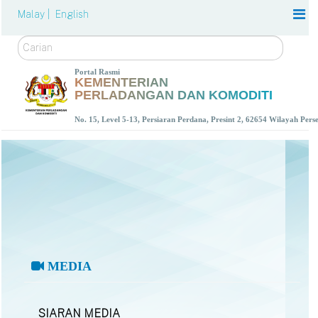
Malay |
English
Carian
Portal Rasmi
KEMENTERIAN
PERLADANGAN DAN KOMODITI
No. 15, Level 5-13, Persiaran Perdana, Presint 2, 62654 Wilayah Per
MEDIA
SIARAN MEDIA