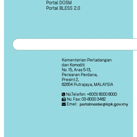
Portal DOSM
Portal BLESS 2.0
Kementerian Perladangan
dan Komoditi
No. 15, Aras 5-13,
Persiaran Perdana,
Presint 2,
62654 Putrajaya, MALAYSIA
No.Telefon: +60(3) 8000 8000
No. Fax: 03-8000 3482
Emel: