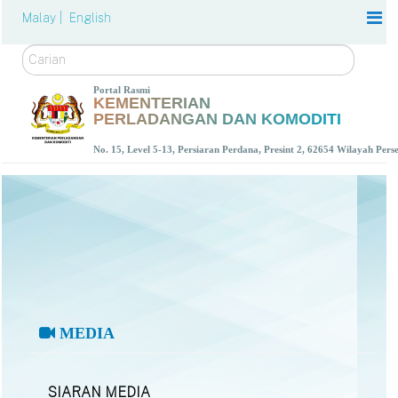
Malay |
English
Carian
Portal Rasmi
KEMENTERIAN
PERLADANGAN DAN KOMODITI
No. 15, Level 5-13, Persiaran Perdana, Presint 2, 62654 Wilayah Per
MEDIA
SIARAN MEDIA