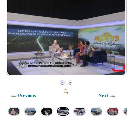
Previous
Next