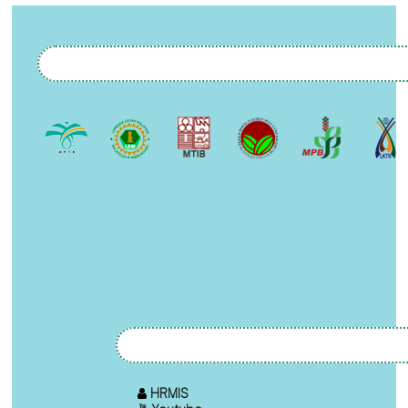
HRMIS