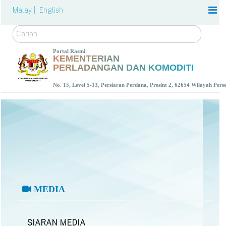
Malay |
English
Carian
Portal Rasmi
KEMENTERIAN
PERLADANGAN DAN KOMODITI
No. 15, Level 5-13, Persiaran Perdana, Presint 2, 62654 Wilayah Per
MEDIA
SIARAN MEDIA