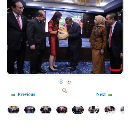
Previous
Next