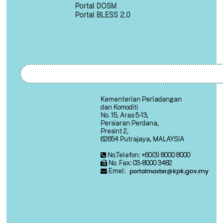
Portal DOSM
Portal BLESS 2.0
Kementerian Perladangan
dan Komoditi
No. 15, Aras 5-13,
Persiaran Perdana,
Presint 2,
62654 Putrajaya, MALAYSIA
No.Telefon: +60(3) 8000 8000
No. Fax: 03-8000 3482
Emel: