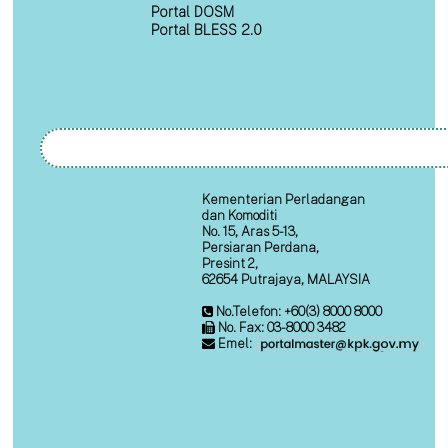
Portal DOSM
Portal BLESS 2.0
Kementerian Perladangan
dan Komoditi
No. 15, Aras 5-13,
Persiaran Perdana,
Presint 2,
62654 Putrajaya, MALAYSIA
No.Telefon: +60(3) 8000 8000
No. Fax: 03-8000 3482
Emel: