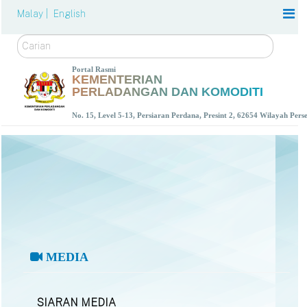
Malay |
English
Carian
Portal Rasmi
KEMENTERIAN
PERLADANGAN DAN KOMODITI
No. 15, Level 5-13, Persiaran Perdana, Presint 2, 62654 Wilayah Per
MEDIA
SIARAN MEDIA