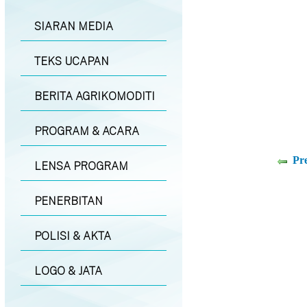
SIARAN MEDIA
TEKS UCAPAN
BERITA AGRIKOMODITI
PROGRAM & ACARA
Pr
LENSA PROGRAM
PENERBITAN
POLISI & AKTA
LOGO & JATA