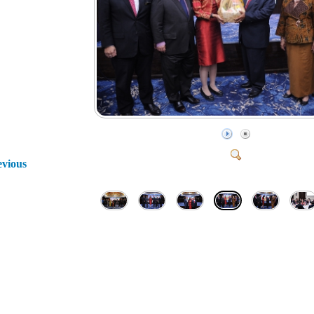
evious