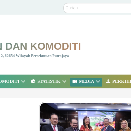
Carian
 DAN KOMODITI
nt 2, 62654 Wilayah Persekutuan Putrajaya
OMODITI
STATISTIK
MEDIA
PERKHI