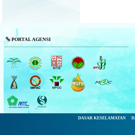
PORTAL AGENSI
DASAR KESELAMATAN
D