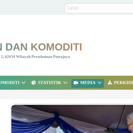
Carian
 DAN KOMODITI
nt 2, 62654 Wilayah Persekutuan Putrajaya
OMODITI
STATISTIK
MEDIA
PERKHI