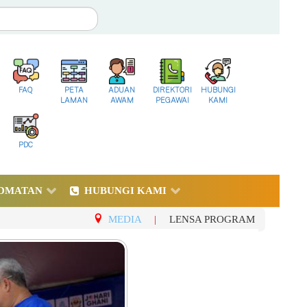
FAQ
PETA
ADUAN
DIREKTORI
HUBUNGI
LAMAN
AWAM
PEGAWAI
KAMI
PDC
DMATAN
HUBUNGI KAMI
MEDIA
|
LENSA PROGRAM