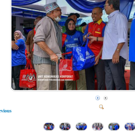
evious