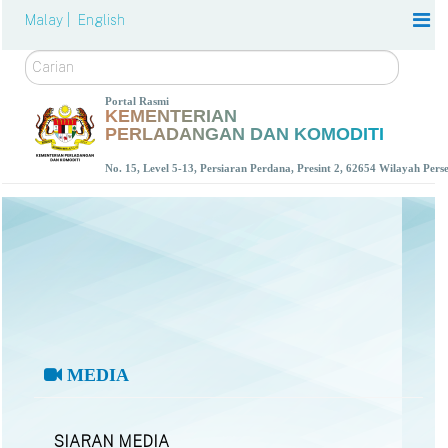
Malay |
English
Carian
Portal Rasmi
KEMENTERIAN
PERLADANGAN DAN KOMODITI
No. 15, Level 5-13, Persiaran Perdana, Presint 2, 62654 Wilayah Per
MEDIA
SIARAN MEDIA