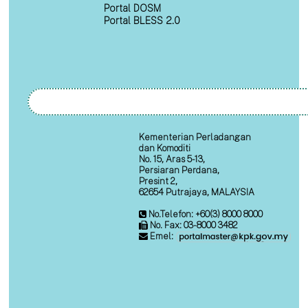
Portal DOSM
Portal BLESS 2.0
Kementerian Perladangan
dan Komoditi
No. 15, Aras 5-13,
Persiaran Perdana,
Presint 2,
62654 Putrajaya, MALAYSIA
No.Telefon: +60(3) 8000 8000
No. Fax: 03-8000 3482
Emel: