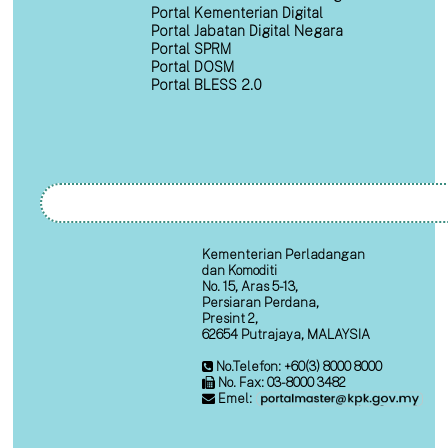
Portal Kementerian Digital
Portal Jabatan Digital Negara
Portal SPRM
Portal DOSM
Portal BLESS 2.0
Kementerian Perladangan
dan Komoditi
No. 15, Aras 5-13,
Persiaran Perdana,
Presint 2,
62654 Putrajaya, MALAYSIA
No.Telefon: +60(3) 8000 8000
No. Fax: 03-8000 3482
Emel: