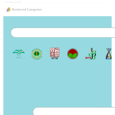
Restricted Categories