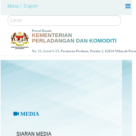
Malay |
English
Carian
Portal Rasmi
KEMENTERIAN
PERLADANGAN DAN KOMODITI
No. 15, Level 5-13, Persiaran Perdana, Presint 2, 62654 Wilayah Per
MEDIA
SIARAN MEDIA