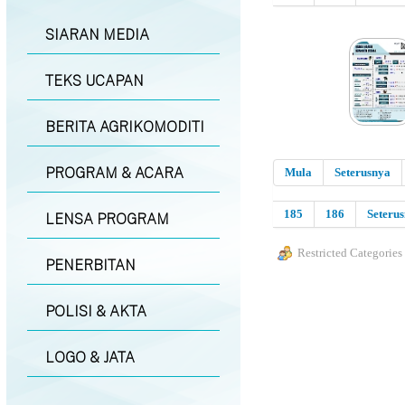
SIARAN MEDIA
TEKS UCAPAN
BERITA AGRIKOMODITI
PROGRAM & ACARA
Mula
Seterusnya
185
186
Seteru
LENSA PROGRAM
Restricted Categories
PENERBITAN
POLISI & AKTA
LOGO & JATA