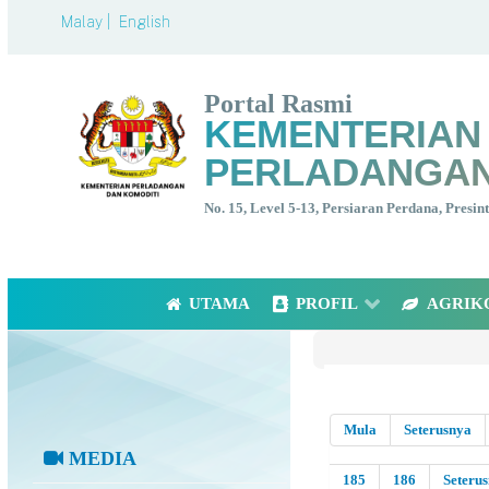
Malay |
English
Portal Rasmi
KEMENTERIAN
PERLADANGAN
No. 15, Level 5-13, Persiaran Perdana, Presi
UTAMA
PROFIL
AGRIK
Mula
Seterusnya
MEDIA
185
186
Seteru