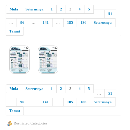
Mula
Seterusnya
1
2
3
4
5
…
51
…
96
…
141
…
185
186
Seterusnya
Tamat
Mula
Seterusnya
1
2
3
4
5
…
51
…
96
…
141
…
185
186
Seterusnya
Tamat
Restricted Categories