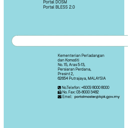
Portal DOSM
Portal BLESS 2.0
Kementerian Perladangan
dan Komoditi
No. 15, Aras 5-13,
Persiaran Perdana,
Presint 2,
62654 Putrajaya, MALAYSIA
No.Telefon: +60(3) 8000 8000
No. Fax: 03-8000 3482
Emel: