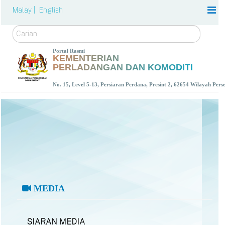
Malay |
English
Carian
Portal Rasmi
KEMENTERIAN
PERLADANGAN DAN KOMODITI
No. 15, Level 5-13, Persiaran Perdana, Presint 2, 62654 Wilayah Per
MEDIA
SIARAN MEDIA