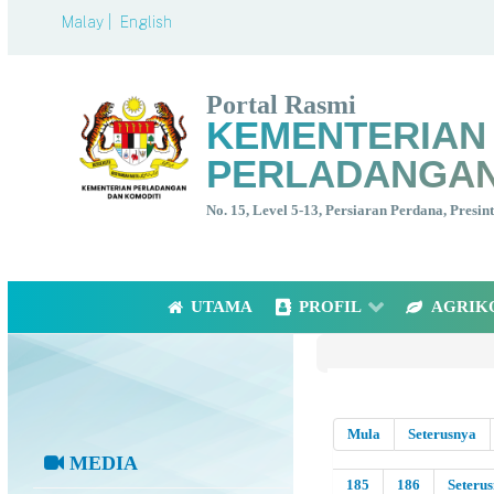
Malay |
English
Portal Rasmi
KEMENTERIAN
PERLADANGAN
No. 15, Level 5-13, Persiaran Perdana, Presi
UTAMA
PROFIL
AGRIK
Mula
Seterusnya
MEDIA
185
186
Seteru