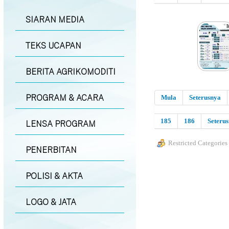
SIARAN MEDIA
TEKS UCAPAN
BERITA AGRIKOMODITI
PROGRAM & ACARA
Mula
Seterusnya
185
186
Seteru
LENSA PROGRAM
Restricted Categories
PENERBITAN
POLISI & AKTA
LOGO & JATA