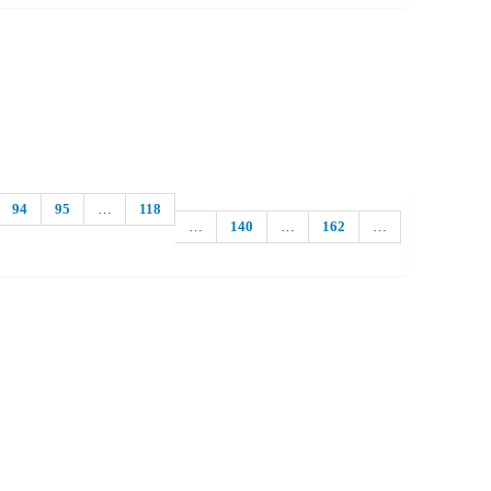
94
95
…
118
…
140
…
162
…