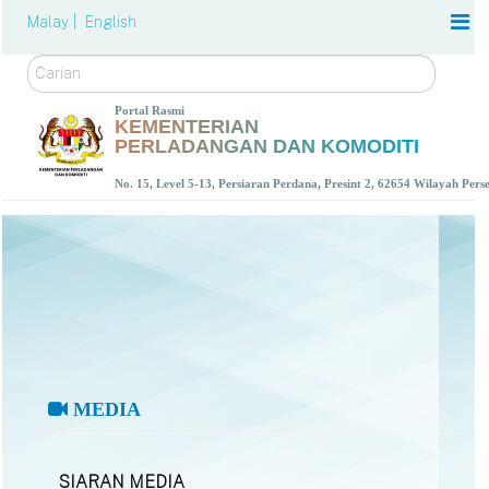
Malay |
English
Carian
Portal Rasmi
KEMENTERIAN
PERLADANGAN DAN KOMODITI
No. 15, Level 5-13, Persiaran Perdana, Presint 2, 62654 Wilayah Per
MEDIA
SIARAN MEDIA