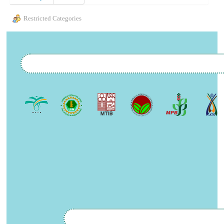
Restricted Categories