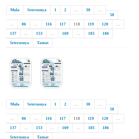
Mula
Seterusnya
1
2
…
30
…
58
…
86
…
116
117
118
119
120
…
137
…
153
…
169
…
185
186
Seterusnya
Tamat
Mula
Seterusnya
1
2
…
30
…
58
…
86
…
116
117
118
119
120
…
137
…
153
…
169
…
185
186
Seterusnya
Tamat