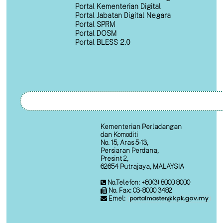
Portal Kementerian Digital
Portal Jabatan Digital Negara
Portal SPRM
Portal DOSM
Portal BLESS 2.0
Kementerian Perladangan
dan Komoditi
No. 15, Aras 5-13,
Persiaran Perdana,
Presint 2,
62654 Putrajaya, MALAYSIA
No.Telefon: +60(3) 8000 8000
No. Fax: 03-8000 3482
Emel: