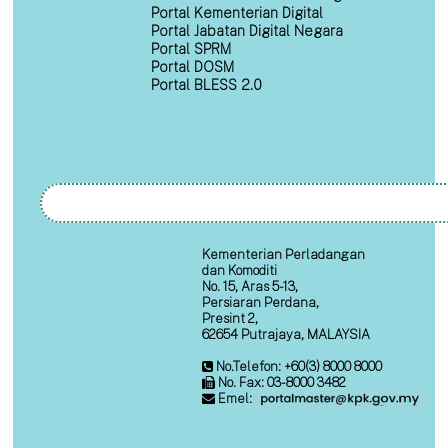
Portal Kementerian Digital
Portal Jabatan Digital Negara
Portal SPRM
Portal DOSM
Portal BLESS 2.0
Kementerian Perladangan
dan Komoditi
No. 15, Aras 5-13,
Persiaran Perdana,
Presint 2,
62654 Putrajaya, MALAYSIA
No.Telefon: +60(3) 8000 8000
No. Fax: 03-8000 3482
Emel: