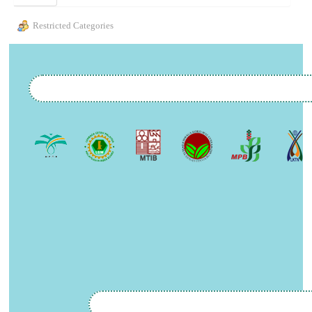
Restricted Categories