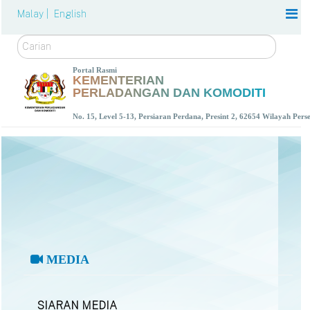
Malay |
English
Carian
Portal Rasmi
KEMENTERIAN
PERLADANGAN DAN KOMODITI
No. 15, Level 5-13, Persiaran Perdana, Presint 2, 62654 Wilayah Per
MEDIA
SIARAN MEDIA