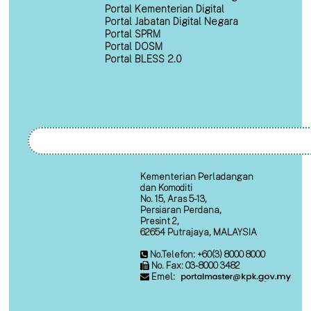
Portal Kementerian Digital
Portal Jabatan Digital Negara
Portal SPRM
Portal DOSM
Portal BLESS 2.0
Kementerian Perladangan
dan Komoditi
No. 15, Aras 5-13,
Persiaran Perdana,
Presint 2,
62654 Putrajaya, MALAYSIA
No.Telefon: +60(3) 8000 8000
No. Fax: 03-8000 3482
Emel: