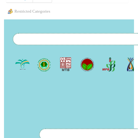
Restricted Categories