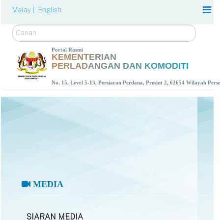
Malay |
English
Carian
Portal Rasmi
KEMENTERIAN
PERLADANGAN DAN KOMODITI
No. 15, Level 5-13, Persiaran Perdana, Presint 2, 62654 Wilayah Per
MEDIA
SIARAN MEDIA