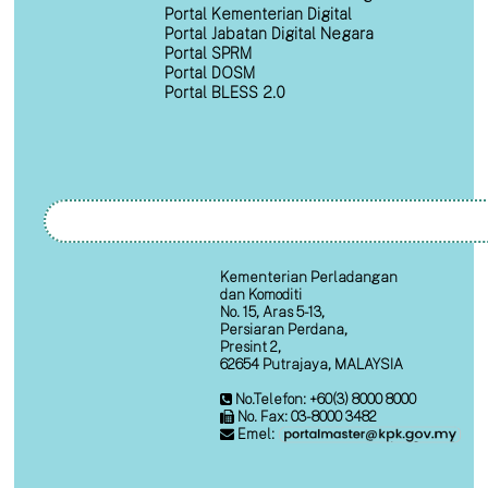
Portal Kementerian Digital
Portal Jabatan Digital Negara
Portal SPRM
Portal DOSM
Portal BLESS 2.0
Kementerian Perladangan
dan Komoditi
No. 15, Aras 5-13,
Persiaran Perdana,
Presint 2,
62654 Putrajaya, MALAYSIA
No.Telefon: +60(3) 8000 8000
No. Fax: 03-8000 3482
Emel: