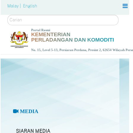
Malay |
English
Carian
Portal Rasmi
KEMENTERIAN
PERLADANGAN DAN KOMODITI
No. 15, Level 5-13, Persiaran Perdana, Presint 2, 62654 Wilayah Per
MEDIA
SIARAN MEDIA