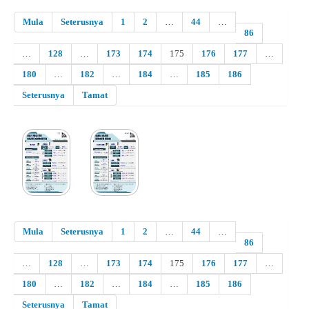
Mula
Seterusnya
1
2
…
44
…
86
…
128
…
173
174
175
176
177
…
180
…
182
…
184
…
185
186
Seterusnya
Tamat
Mula
Seterusnya
1
2
…
44
…
86
…
128
…
173
174
175
176
177
…
180
…
182
…
184
…
185
186
Seterusnya
Tamat