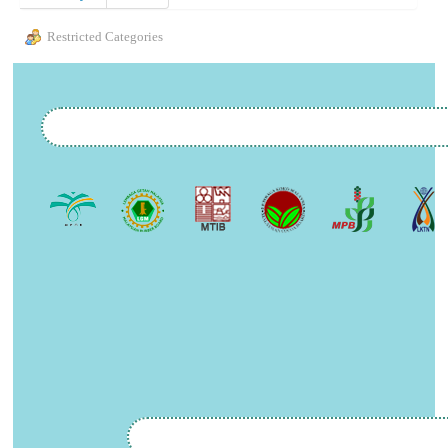
Restricted Categories