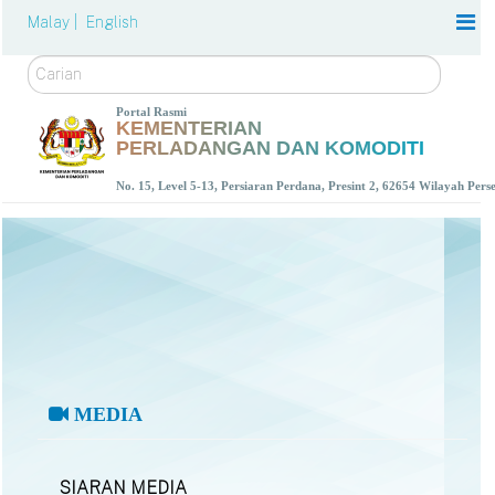
Malay |
English
Carian
Portal Rasmi
KEMENTERIAN
PERLADANGAN DAN KOMODITI
No. 15, Level 5-13, Persiaran Perdana, Presint 2, 62654 Wilayah Per
MEDIA
SIARAN MEDIA