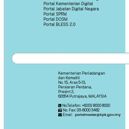
Portal Kementerian Digital
Portal Jabatan Digital Negara
Portal SPRM
Portal DOSM
Portal BLESS 2.0
Kementerian Perladangan
dan Komoditi
No. 15, Aras 5-13,
Persiaran Perdana,
Presint 2,
62654 Putrajaya, MALAYSIA
No.Telefon: +60(3) 8000 8000
No. Fax: 03-8000 3482
Emel: