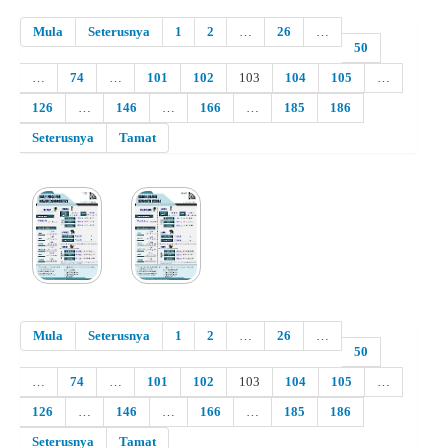
Mula
Seterusnya
1
2
…
26
…
50
…
74
…
101
102
103
104
105
…
126
…
146
…
166
…
185
186
Seterusnya
Tamat
Mula
Seterusnya
1
2
…
26
…
50
…
74
…
101
102
103
104
105
…
126
…
146
…
166
…
185
186
Seterusnya
Tamat