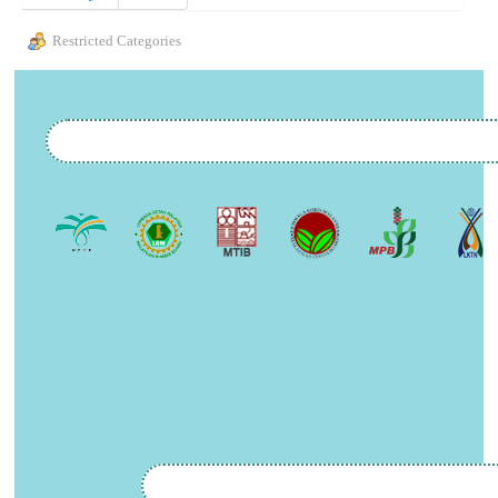
Restricted Categories