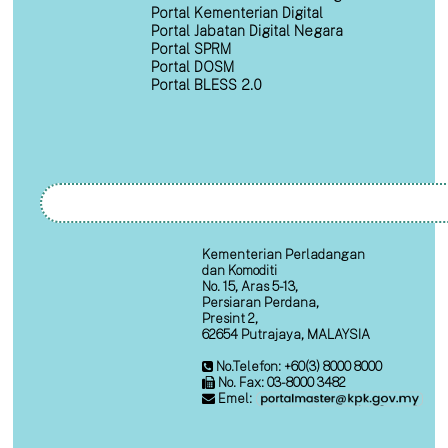
Portal Kementerian Digital
Portal Jabatan Digital Negara
Portal SPRM
Portal DOSM
Portal BLESS 2.0
Kementerian Perladangan
dan Komoditi
No. 15, Aras 5-13,
Persiaran Perdana,
Presint 2,
62654 Putrajaya, MALAYSIA
No.Telefon: +60(3) 8000 8000
No. Fax: 03-8000 3482
Emel: