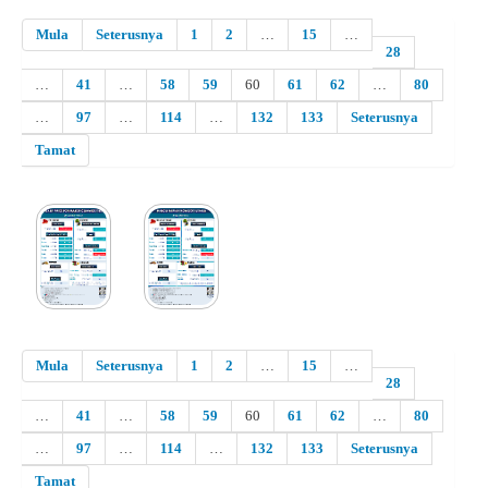
Mula
Seterusnya
1
2
…
15
…
28
…
41
…
58
59
60
61
62
…
80
…
97
…
114
…
132
133
Seterusnya
Tamat
Mula
Seterusnya
1
2
…
15
…
28
…
41
…
58
59
60
61
62
…
80
…
97
…
114
…
132
133
Seterusnya
Tamat