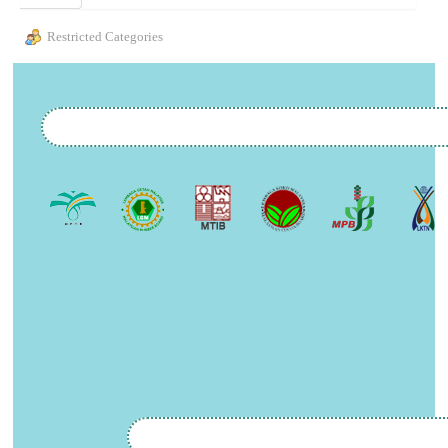
Restricted Categories