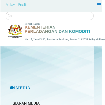
Malay |
English
Carian
Portal Rasmi
KEMENTERIAN
PERLADANGAN DAN KOMODITI
No. 15, Level 5-13, Persiaran Perdana, Presint 2, 62654 Wilayah Per
MEDIA
SIARAN MEDIA