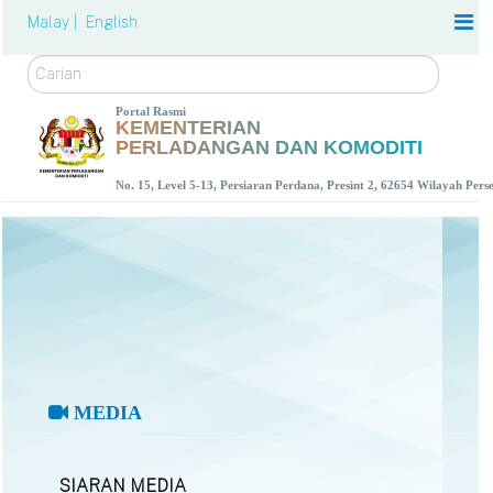
Malay |
English
Carian
Portal Rasmi
KEMENTERIAN
PERLADANGAN DAN KOMODITI
No. 15, Level 5-13, Persiaran Perdana, Presint 2, 62654 Wilayah Per
MEDIA
SIARAN MEDIA