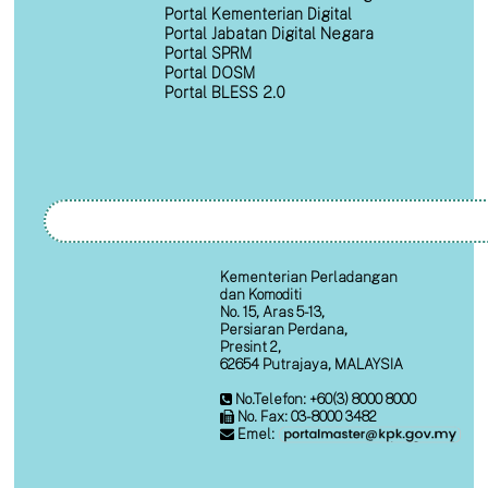
Portal Kementerian Digital
Portal Jabatan Digital Negara
Portal SPRM
Portal DOSM
Portal BLESS 2.0
Kementerian Perladangan
dan Komoditi
No. 15, Aras 5-13,
Persiaran Perdana,
Presint 2,
62654 Putrajaya, MALAYSIA
No.Telefon: +60(3) 8000 8000
No. Fax: 03-8000 3482
Emel: