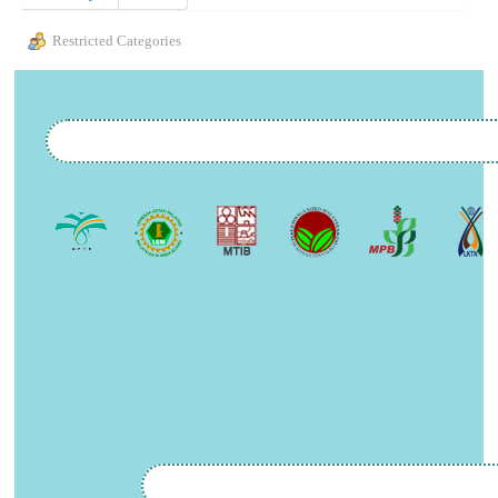
Restricted Categories