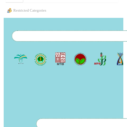
Restricted Categories