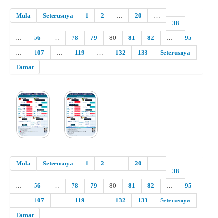
Mula
Seterusnya
1
2
…
20
…
38
…
56
…
78
79
80
81
82
…
95
…
107
…
119
…
132
133
Seterusnya
Tamat
Mula
Seterusnya
1
2
…
20
…
38
…
56
…
78
79
80
81
82
…
95
…
107
…
119
…
132
133
Seterusnya
Tamat