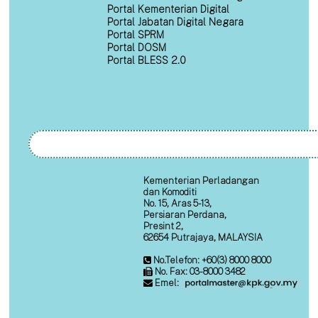
Portal Kementerian Digital
Portal Jabatan Digital Negara
Portal SPRM
Portal DOSM
Portal BLESS 2.0
Kementerian Perladangan
dan Komoditi
No. 15, Aras 5-13,
Persiaran Perdana,
Presint 2,
62654 Putrajaya, MALAYSIA
No.Telefon: +60(3) 8000 8000
No. Fax: 03-8000 3482
Emel: