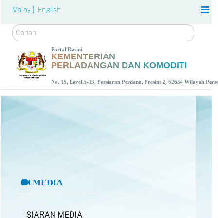
Malay |
English
Carian
Portal Rasmi
KEMENTERIAN
PERLADANGAN DAN KOMODITI
No. 15, Level 5-13, Persiaran Perdana, Presint 2, 62654 Wilayah Per
MEDIA
SIARAN MEDIA