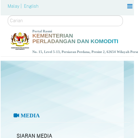
Malay |
English
Carian
Portal Rasmi
KEMENTERIAN
PERLADANGAN DAN KOMODITI
No. 15, Level 5-13, Persiaran Perdana, Presint 2, 62654 Wilayah Per
MEDIA
SIARAN MEDIA