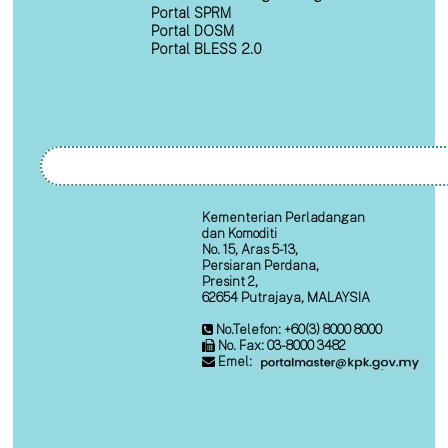
Portal SPRM
Portal DOSM
Portal BLESS 2.0
Kementerian Perladangan
dan Komoditi
No. 15, Aras 5-13,
Persiaran Perdana,
Presint 2,
62654 Putrajaya, MALAYSIA
No.Telefon: +60(3) 8000 8000
No. Fax: 03-8000 3482
Emel: