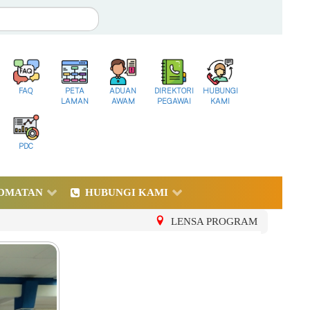
FAQ
PETA
ADUAN
DIREKTORI
HUBUNGI
LAMAN
AWAM
PEGAWAI
KAMI
PDC
DMATAN
HUBUNGI KAMI
LENSA PROGRAM