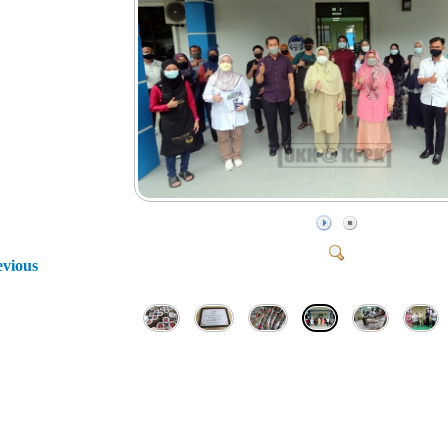
evious