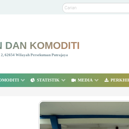
Carian
 DAN KOMODITI
nt 2, 62654 Wilayah Persekutuan Putrajaya
OMODITI
STATISTIK
MEDIA
PERKHI