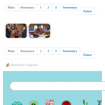
Mula
Seterusnya
1
2
3
Seterusnya
Tamat
Mula
Seterusnya
1
2
3
Seterusnya
Tamat
Restricted Categories