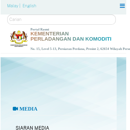
Malay |
English
Carian
Portal Rasmi
KEMENTERIAN
PERLADANGAN DAN KOMODITI
No. 15, Level 5-13, Persiaran Perdana, Presint 2, 62654 Wilayah Per
MEDIA
SIARAN MEDIA