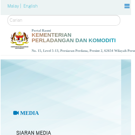
Malay |
English
Carian
Portal Rasmi
KEMENTERIAN
PERLADANGAN DAN KOMODITI
No. 15, Level 5-13, Persiaran Perdana, Presint 2, 62654 Wilayah Per
MEDIA
SIARAN MEDIA