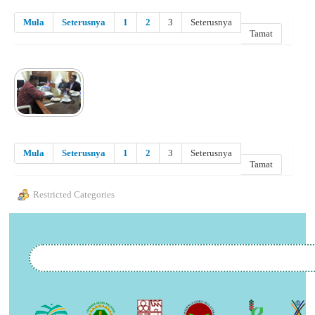
Mula
Seterusnya
1
2
3
Seterusnya
Tamat
Mula
Seterusnya
1
2
3
Seterusnya
Tamat
Restricted Categories