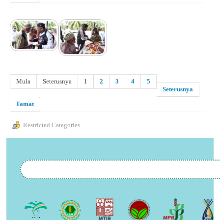
Mula
Seterusnya
1
2
3
4
5
Seterusnya
Tamat
Restricted Categories