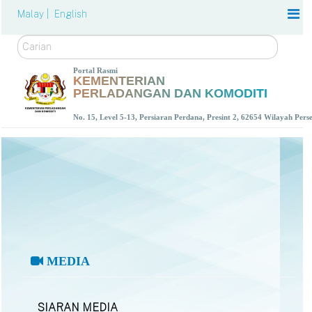
Malay |
English
Carian
Portal Rasmi
KEMENTERIAN
PERLADANGAN DAN KOMODITI
No. 15, Level 5-13, Persiaran Perdana, Presint 2, 62654 Wilayah Per
MEDIA
SIARAN MEDIA