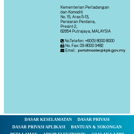
Kementerian Perladangan
dan Komoditi
No. 15, Aras 5-13,
Persiaran Perdana,
Presint 2,
62654 Putrajaya, MALAYSIA
No.Telefon: +60(3) 8000 8000
No. Fax: 03-8000 3482
Emel:
DASAR KESELAMATAN
DASAR PRIVASI
DASAR PRIVASI APLIKASI
BANTUAN & SOKONGAN